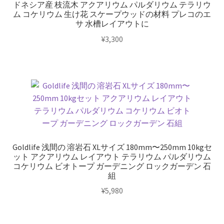
ドネシア産 枝流木 アクアリウム パルダリウム テラリウ
ム コケリウム 生け花 スケープウッドの材料 プレコのエ
サ 水槽レイアウトに
¥
3,300
Goldlife 浅間の 溶岩石 XLサイズ 180mm〜250mm 10kgセ
ット アクアリウム レイアウト テラリウム パルダリウム
コケリウム ビオトープ ガーデニング ロックガーデン 石
組
¥
5,980