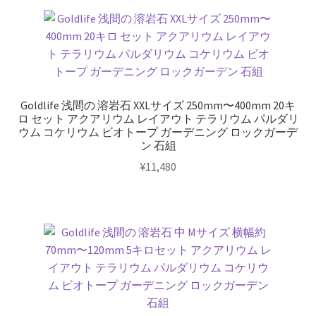
Goldlife 浅間の 溶岩石 XXLサイズ 250mm〜400mm 20キ
ロ セット アクアリウム レイアウト テラリウム パルダリ
ウム コケリウム ビオトープ ガーデニング ロックガーデ
ン 石組
¥
11,480