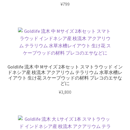
¥
799
Goldlife 流木 中 Mサイズ 2本セット スマトラウッド イン
ドネシア産 枝流木 アクアリウム テラリウム 水草水槽レ
イアウト 生け花 スケープウッドの材料 プレコのエサな
どに
¥
3,800