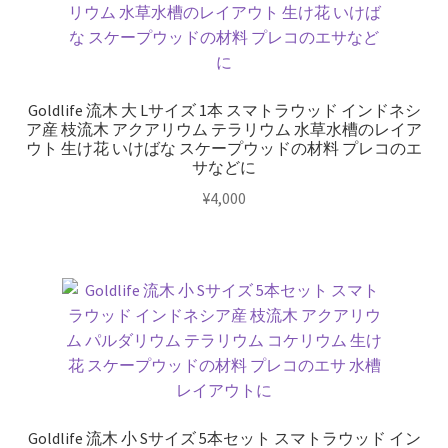
Goldlife 流木 大 Lサイズ 1本 スマトラウッド インドネシ
ア産 枝流木 アクアリウム テラリウム 水草水槽のレイア
ウト 生け花 いけばな スケープウッドの材料 プレコのエ
サなどに
¥
4,000
Goldlife 流木 小 Sサイズ 5本セット スマトラウッド イン