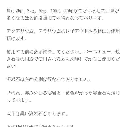
量は2kg、3kg、5kg、10kg、20kgがございまして、量が
多くなるほど割引適用でお得となっております。
アクアリウム、テラリウムのレイアウトやろ材にご使用
頂けます。
使用する前に必ず洗浄してください。バーベキュー、焼
き石等の用途で使用される方も洗浄してからご使用くだ
さい。
溶岩石は色の分別は行なっておりません。
その為、赤みのある溶岩石、黄色がかった溶岩石も混じ
っています。
大半は黒い溶岩石となります。
石の種類は全て溶岩石となります。