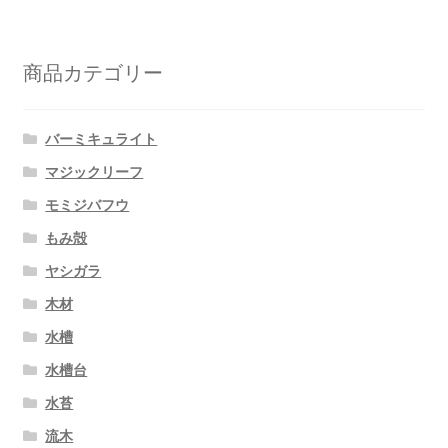
商品カテゴリー
バーミキュライト
マジックリーフ
モミジバフウ
もみ殻
ヤシガラ
木材
水槽
水槽台
水苔
流木