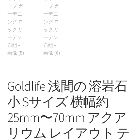
Goldlife 浅間の 溶岩石
小 Sサイズ 横幅約
25mm〜70mm アクア
リウム レイアウト テ