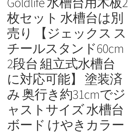
Goldlife 水槽台用木板2
枚セット 水槽台は別
売り 【ジェックス ス
チールスタンド60cm
2段台 組立式水槽台
に対応可能】 塗装済
み 奥行き約31cmでジ
ャストサイズ 水槽台
ボード けやきカラー