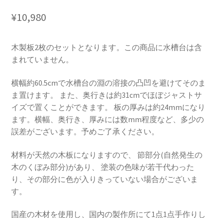
¥
10,980
木製板2枚のセットとなります。この商品に水槽台は含
まれていません。
横幅約60.5cmで水槽台の淵の溶接の凸凹を避けてそのま
ま置けます。 また、奥行きは約31cmでほぼジャストサ
イズで置くことができます。 板の厚みは約24mmになり
ます。横幅、奥行き、厚みには数mm程度など、多少の
誤差がございます。予めご了承ください。
材料が天然の木板になりますので、 節部分(自然発生の
木のくぼみ部分)があり、 塗装の色味が若干代わった
り、その部分に色が入りきっていない場合がございま
す。
国産の木材を使用し、国内の製作所にて1点1点手作りし