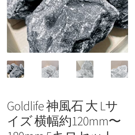
Goldlife 神風石 大 Lサ
イズ 横幅約120mm〜