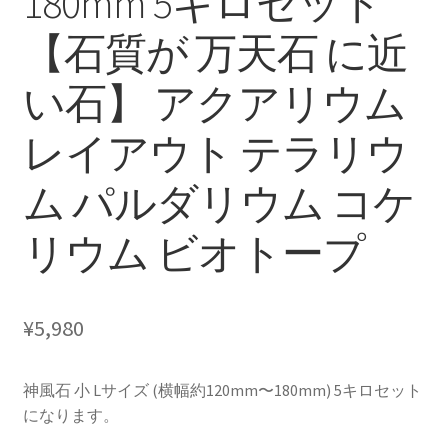
180mm 5キロセット
【石質が 万天石 に近
い石】 アクアリウム
レイアウト テラリウ
ム パルダリウム コケ
リウム ビオトープ
¥
5,980
神風石 小 Lサイズ (横幅約120mm〜180mm) 5キロセット
になります。